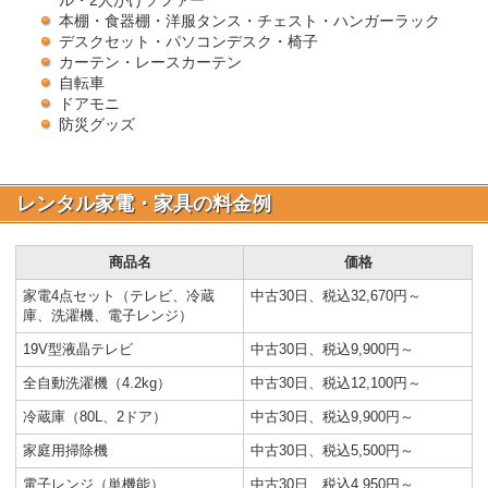
ル・2人がけソファー
本棚・食器棚・洋服タンス・チェスト・ハンガーラック
デスクセット・パソコンデスク・椅子
カーテン・レースカーテン
自転車
ドアモニ
防災グッズ
レンタル家電・家具の料金例
商品名
価格
家電4点セット（テレビ、冷蔵
中古30日、税込32,670円～
庫、洗濯機、電子レンジ）
19V型液晶テレビ
中古30日、税込9,900円～
全自動洗濯機（4.2kg）
中古30日、税込12,100円～
冷蔵庫（80L、2ドア）
中古30日、税込9,900円～
家庭用掃除機
中古30日、税込5,500円～
電子レンジ（単機能）
中古30日、税込4,950円～