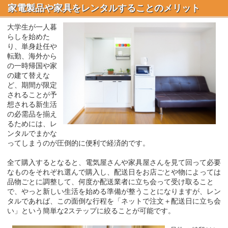
家電製品や家具をレンタルすることのメリット
大学生が一人暮
らしを始めた
り、単身赴任や
転勤、海外から
の一時帰国や家
の建て替えな
ど、期間が限定
されることが予
想される新生活
の必需品を揃え
るためには、レ
ンタルでまかな
ってしまうのが圧倒的に便利で経済的です。
全て購入するとなると、電気屋さんや家具屋さんを見て回って必要
なものをそれぞれ選んで購入し、配送日をお店ごとや物によっては
品物ごとに調整して、何度か配送業者に立ち会って受け取ること
で、やっと新しい生活を始める準備が整うことになりますが、レン
タルであれば、この面倒な行程を「ネットで注文＋配送日に立ち会
い」という簡単な2ステップに絞ることが可能です。