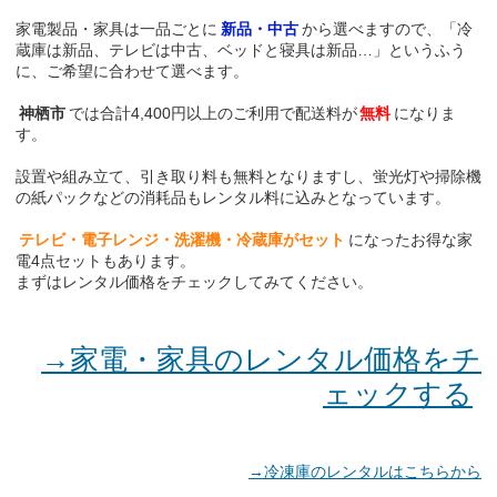
家電製品・家具は一品ごとに
新品・中古
から選べますので、「冷
蔵庫は新品、テレビは中古、ベッドと寝具は新品…」というふう
に、ご希望に合わせて選べます。
神栖市
では合計4,400円以上のご利用で配送料が
無料
になりま
す。
設置や組み立て、引き取り料も無料となりますし、蛍光灯や掃除機
の紙パックなどの消耗品もレンタル料に込みとなっています。
テレビ・電子レンジ・洗濯機・冷蔵庫がセット
になったお得な家
電4点セットもあります。
まずはレンタル価格をチェックしてみてください。
→家電・家具のレンタル価格をチ
ェックする
→冷凍庫のレンタルはこちらから