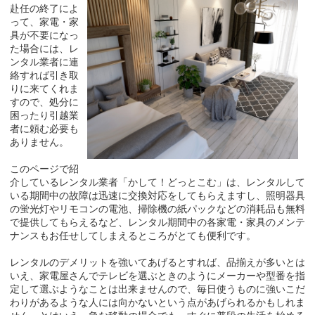
赴任の終了によ
って、家電・家
具が不要になっ
た場合には、レ
ンタル業者に連
絡すれば引き取
りに来てくれま
すので、処分に
困ったり引越業
者に頼む必要も
ありません。
このページで紹
介しているレンタル業者「かして！どっとこむ」は、レンタルして
いる期間中の故障は迅速に交換対応をしてもらえますし、照明器具
の蛍光灯やリモコンの電池、掃除機の紙パックなどの消耗品も無料
で提供してもらえるなど、レンタル期間中の各家電・家具のメンテ
ナンスもお任せしてしまえるところがとても便利です。
レンタルのデメリットを強いてあげるとすれば、品揃えが多いとは
いえ、家電屋さんでテレビを選ぶときのようにメーカーや型番を指
定して選ぶようなことは出来ませんので、毎日使うものに強いこだ
わりがあるような人には向かないという点があげられるかもしれま